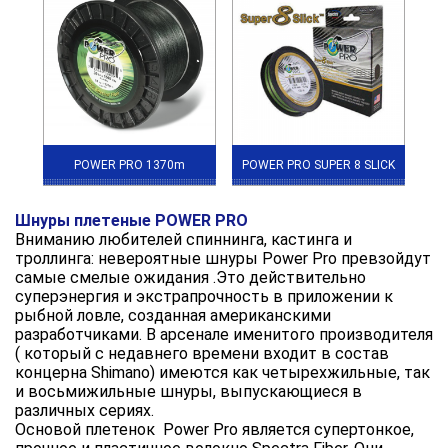
POWER PRO 1370m
POWER PRO SUPER 8 SLICK
Шнуры плетеные POWER PRO
Вниманию любителей спиннинга, кастинга и
троллинга: невероятные шнуры Power Pro превзойдут
самые смелые ожидания .Это действительно
суперэнергия и экстрапрочность в приложении к
рыбной ловле, созданная американскими
разработчиками. В арсенале именитого производителя
( который с недавнего времени входит в состав
концерна Shimano) имеются как четырехжильные, так
и восьмижильные шнуры, выпускающиеся в
различных сериях.
Основой плетенок Power Pro является супертонкое,