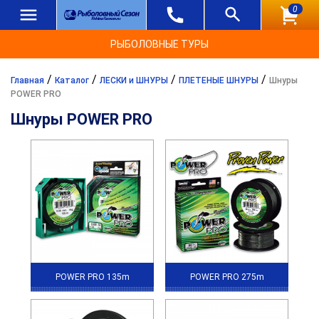
0
РЫБОЛОВНЫЕ ТУРЫ
/
/
/
/
Главная
Каталог
ЛЕСКИ и ШНУРЫ
ПЛЕТЕНЫЕ ШНУРЫ
Шнуры
POWER PRO
Шнуры POWER PRO
POWER PRO 135m
POWER PRO 275m