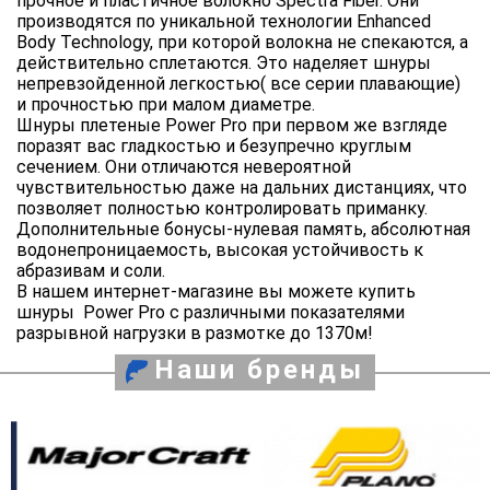
прочное и пластичное волокно Spectra Fiber. Они
производятся по уникальной технологии Enhanced
Body Technology, при которой волокна не спекаются, а
действительно сплетаются. Это наделяет шнуры
непревзойденной легкостью( все серии плавающие)
и прочностью при малом диаметре.
Шнуры плетеные Power Pro при первом же взгляде
поразят вас гладкостью и безупречно круглым
сечением. Они отличаются невероятной
чувствительностью даже на дальних дистанциях, что
позволяет полностью контролировать приманку.
Дополнительные бонусы-нулевая память, абсолютная
водонепроницаемость, высокая устойчивость к
абразивам и соли.
В нашем интернет-магазине вы можете купить
шнуры Power Pro с различными показателями
разрывной нагрузки в размотке до 1370м!
Наши бренды