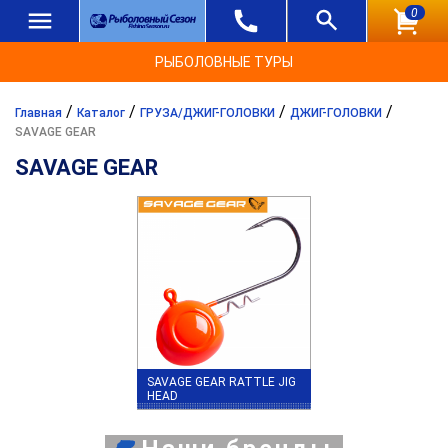
0
РЫБОЛОВНЫЕ ТУРЫ
/
/
/
/
Главная
Каталог
ГРУЗА/ДЖИГ-ГОЛОВКИ
ДЖИГ-ГОЛОВКИ
SAVAGE GEAR
SAVAGE GEAR
SAVAGE GEAR RATTLE JIG
HEAD