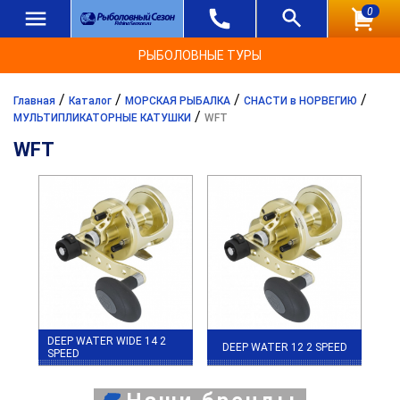
0
РЫБОЛОВНЫЕ ТУРЫ
/
/
/
/
Главная
Каталог
МОРСКАЯ РЫБАЛКА
СНАСТИ в НОРВЕГИЮ
/
МУЛЬТИПЛИКАТОРНЫЕ КАТУШКИ
WFT
WFT
DEEP WATER WIDE 14 2
DEEP WATER 12 2 SPEED
SPEED