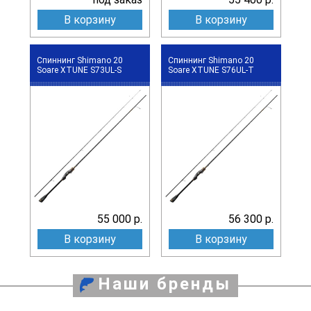
В корзину
В корзину
Спиннинг Shimano 20
Спиннинг Shimano 20
Soare XTUNE S73UL-S
Soare XTUNE S76UL-T
55 000 р.
56 300 р.
В корзину
В корзину
Наши бренды