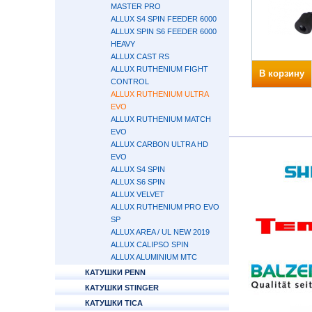
MASTER PRO
ALLUX S4 SPIN FEEDER 6000
ALLUX SPIN S6 FEEDER 6000
HEAVY
ALLUX CAST RS
ALLUX RUTHENIUM FIGHT
В корзину
CONTROL
ALLUX RUTHENIUM ULTRA
EVO
ALLUX RUTHENIUM MATCH
EVO
ALLUX CARBON ULTRA HD
EVO
ALLUX S4 SPIN
ALLUX S6 SPIN
ALLUX VELVET
ALLUX RUTHENIUM PRO EVO
SP
ALLUX AREA / UL NEW 2019
ALLUX CALIPSO SPIN
ALLUX ALUMINIUM MTC
КАТУШКИ PENN
КАТУШКИ STINGER
КАТУШКИ TICA