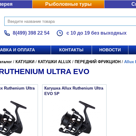
лерея
Рыболовные туры
С
8(499) 398 22 54
с 10 до 19 без выходных
АВКА И ОПЛАТА
КОНТАКТЫ
НОВОСТИ
аталог
/
КАТУШКИ
/
КАТУШКИ ALLUX
/
ПЕРЕДНИЙ ФРИКЦИОН
/
Allux
RUTHENIUM ULTRA EVO
ux Ruthenium Ultra
Катушка Allux Ruthenium Ultra
EVO SP