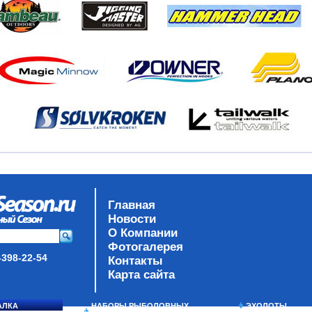
Главная
Новости
О Компании
Фотогалерея
-398-22-54
Контакты
Карта сайта
АЛКА
НАБОРЫ РЫБОЛОВНЫХ
ЭХОЛОТЫ