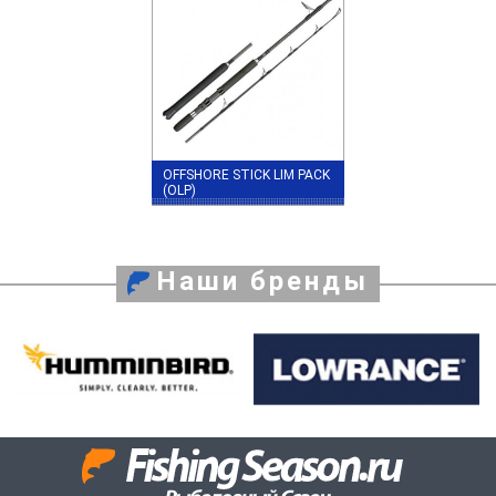
OFFSHORE STICK LIM PACK
(OLP)
Наши бренды