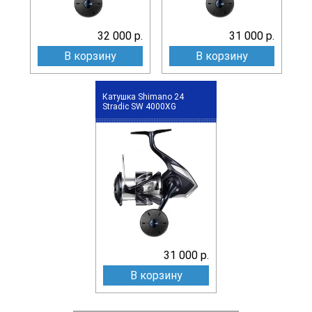
32 000 р.
31 000 р.
В корзину
В корзину
Катушка Shimano 24
Stradic SW 4000XG
31 000 р.
В корзину