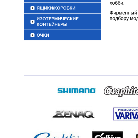
хобби.
ЯЩИКИ/КОРОБКИ
Фирменный к
подбору мод
ИЗОТЕРМИЧЕСКИЕ
КОНТЕЙНЕРЫ
ОЧКИ