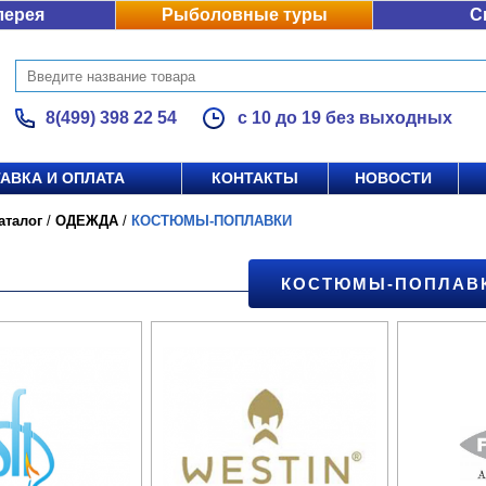
лерея
Рыболовные туры
С
8(499) 398 22 54
с 10 до 19 без выходных
АВКА И ОПЛАТА
КОНТАКТЫ
НОВОСТИ
аталог
/
ОДЕЖДА
/
КОСТЮМЫ-ПОПЛАВКИ
КОСТЮМЫ-ПОПЛАВ