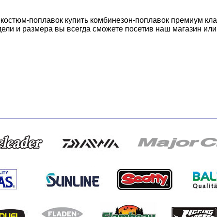
остюм-поплавок купить комбинезон-поплавок премиум клас
ели и размера вы всегда сможете посетив наш магазин или