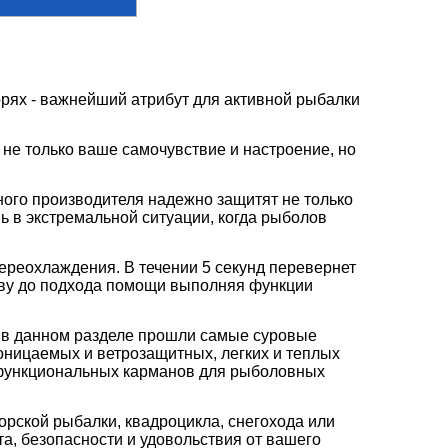
рях - важнейший атрибут для активной рыбалки
 не только ваше самочувствие и настроение, но
ного производителя надежно защитят не только
ь в экстремальной ситуации, когда рыболов
переохлаждения. В течении 5 секунд перевернет
лаву до подхода помощи выполняя функции
 в данном разделе прошли самые суровые
ницаемых и ветрозащитных, легких и теплых
 функциональных карманов для рыболовных
рской рыбалки, квадроцикла, снегохода или
, безопасности и удовольствия от вашего