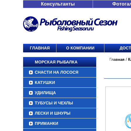
Консультанты
Фотога
ГЛАВНАЯ
О КОМПАНИИ
ДОСТ
Главная
/
К
МОРСКАЯ РЫБАЛКА
СНАСТИ НА ЛОСОСЯ
КАТУШКИ
УДИЛИЩА
ТУБУСЫ И ЧЕХЛЫ
ЛЕСКИ И ШНУРЫ
ПРИМАНКИ