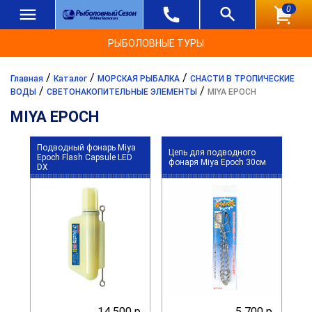
0
РЫБОЛОВНЫЕ ТУРЫ
/
/
/
Главная
Каталог
МОРСКАЯ РЫБАЛКА
СНАСТИ В ТРОПИЧЕСКИЕ
/
/
ВОДЫ
СВЕТОНАКОПИТЕЛЬНЫЕ ЭЛЕМЕНТЫ
MIYA EPOCH
MIYA EPOCH
Подводный фонарь Miya
Цепь для подводного
Epoch Flash Capsule LED
фонаря Miya Epoch 30см
DX
14 500 р.
5 700 р.