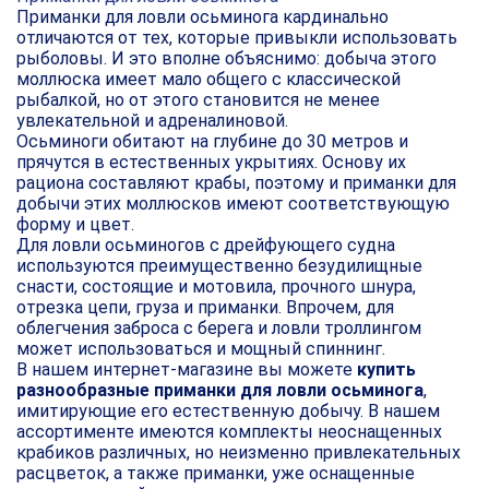
Приманки для ловли осьминога кардинально
отличаются от тех, которые привыкли использовать
рыболовы. И это вполне объяснимо: добыча этого
моллюска имеет мало общего с классической
рыбалкой, но от этого становится не менее
увлекательной и адреналиновой.
Осьминоги обитают на глубине до 30 метров и
прячутся в естественных укрытиях. Основу их
рациона составляют крабы, поэтому и приманки для
добычи этих моллюсков имеют соответствующую
форму и цвет.
Для ловли осьминогов с дрейфующего судна
используются преимущественно безудилищные
снасти, состоящие и мотовила, прочного шнура,
отрезка цепи, груза и приманки. Впрочем, для
облегчения заброса с берега и ловли троллингом
может использоваться и мощный спиннинг.
В нашем интернет-магазине вы можете
купить
разнообразные приманки для ловли осьминога
,
имитирующие его естественную добычу. В нашем
ассортименте имеются комплекты неоснащенных
крабиков различных, но неизменно привлекательных
расцветок, а также приманки, уже оснащенные