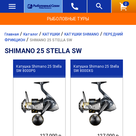
0
РЫБОЛОВНЫЕ ТУРЫ
/
/
/
/
Главная
Каталог
КАТУШКИ
КАТУШКИ SHIMANO
ПЕРЕДНИЙ
/
ФРИКЦИОН
SHIMANO 25 STELLA SW
SHIMANO 25 STELLA SW
Катушка Shimano 25 Stella
Катушка Shimano 25 Stella
SW 8000PG
SW 8000XG
127 000 р.
127 000 р.