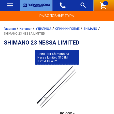
0
РЫБОЛОВНЫЕ ТУРЫ
/
/
/
/
/
Главная
Каталог
УДИЛИЩА
СПИННИНГОВЫЕ
SHIMANO
SHIMANO 23 NESSA LIMITED
SHIMANO 23 NESSA LIMITED
Спиннинг Shimano 23
Nessa Limited S108M
3.25м 10-40гр
89 900 р.