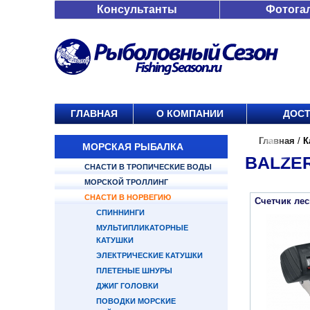
Консультанты
Фотога
ГЛАВНАЯ
О КОМПАНИИ
ДОСТ
Главная
/
К
МОРСКАЯ РЫБАЛКА
BALZE
СНАСТИ В ТРОПИЧЕСКИЕ ВОДЫ
МОРСКОЙ ТРОЛЛИНГ
СНАСТИ В НОРВЕГИЮ
Счетчик лес
СПИННИНГИ
МУЛЬТИПЛИКАТОРНЫЕ
КАТУШКИ
ЭЛЕКТРИЧЕСКИЕ КАТУШКИ
ПЛЕТЕНЫЕ ШНУРЫ
ДЖИГ ГОЛОВКИ
ПОВОДКИ МОРСКИЕ