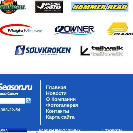
Главная
Новости
О Компании
Фотогалерея
-398-22-54
Контакты
Карта сайта
АЛКА
НАБОРЫ РЫБОЛОВНЫХ
ЭХОЛОТЫ