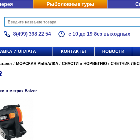
лерея
Рыболовные туры
С
8(499) 398 22 54
с 10 до 19 без выходных
АВКА И ОПЛАТА
КОНТАКТЫ
НОВОСТИ
аталог
/
МОРСКАЯ РЫБАЛКА
/
СНАСТИ в НОРВЕГИЮ
/
СЧЕТЧИК ЛЕС
R
ки в метрах Balzer