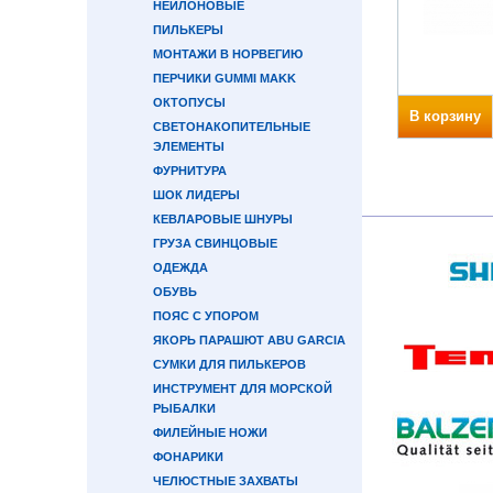
НЕЙЛОНОВЫЕ
ПИЛЬКЕРЫ
МОНТАЖИ В НОРВЕГИЮ
ПЕРЧИКИ GUMMI MAKK
ОКТОПУСЫ
В корзину
СВЕТОНАКОПИТЕЛЬНЫЕ
ЭЛЕМЕНТЫ
ФУРНИТУРА
ШОК ЛИДЕРЫ
КЕВЛАРОВЫЕ ШНУРЫ
ГРУЗА СВИНЦОВЫЕ
ОДЕЖДА
ОБУВЬ
ПОЯС С УПОРОМ
ЯКОРЬ ПАРАШЮТ ABU GARCIA
СУМКИ ДЛЯ ПИЛЬКЕРОВ
ИНСТРУМЕНТ ДЛЯ МОРСКОЙ
РЫБАЛКИ
ФИЛЕЙНЫЕ НОЖИ
ФОНАРИКИ
ЧЕЛЮСТНЫЕ ЗАХВАТЫ