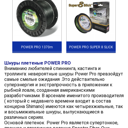
POWER PRO 1370m
POWER PRO SUPER 8 SLICK
Шнуры плетеные POWER PRO
Вниманию любителей спиннинга, кастинга и
троллинга: невероятные шнуры Power Pro превзойдут
самые смелые ожидания .Это действительно
суперэнергия и экстрапрочность в приложении к
рыбной ловле, созданная американскими
разработчиками. В арсенале именитого производителя
( который с недавнего времени входит в состав
концерна Shimano) имеются как четырехжильные, так
и восьмижильные шнуры, выпускающиеся в
различных сериях.
Основой плетенок Power Pro является супертонкое,