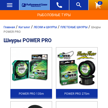
0
РЫБОЛОВНЫЕ ТУРЫ
/
/
/
/
Главная
Каталог
ЛЕСКИ и ШНУРЫ
ПЛЕТЕНЫЕ ШНУРЫ
Шнуры
POWER PRO
Шнуры POWER PRO
POWER PRO 135m
POWER PRO 275m