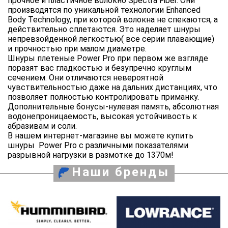
прочное и пластичное волокно Spectra Fiber. Они
производятся по уникальной технологии Enhanced
Body Technology, при которой волокна не спекаются, а
действительно сплетаются. Это наделяет шнуры
непревзойденной легкостью( все серии плавающие)
и прочностью при малом диаметре.
Шнуры плетеные Power Pro при первом же взгляде
поразят вас гладкостью и безупречно круглым
сечением. Они отличаются невероятной
чувствительностью даже на дальних дистанциях, что
позволяет полностью контролировать приманку.
Дополнительные бонусы-нулевая память, абсолютная
водонепроницаемость, высокая устойчивость к
абразивам и соли.
В нашем интернет-магазине вы можете купить
шнуры Power Pro с различными показателями
разрывной нагрузки в размотке до 1370м!
Наши бренды