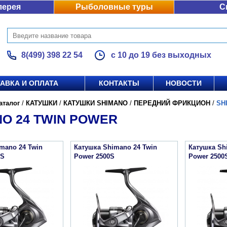
лерея
Рыболовные туры
С
8(499) 398 22 54
с 10 до 19 без выходных
АВКА И ОПЛАТА
КОНТАКТЫ
НОВОСТИ
аталог
/
КАТУШКИ
/
КАТУШКИ SHIMANO
/
ПЕРЕДНИЙ ФРИКЦИОН
/
SH
O 24 TWIN POWER
mano 24 Twin
Катушка Shimano 24 Twin
Катушка Sh
0S
Power 2500S
Power 250