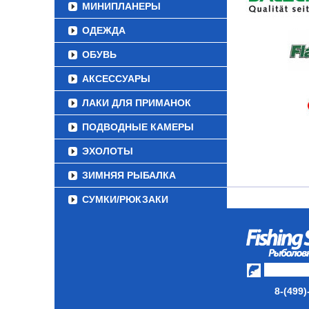
МИНИПЛАНЕРЫ
ОДЕЖДА
ОБУВЬ
АКСЕССУАРЫ
ЛАКИ ДЛЯ ПРИМАНОК
ПОДВОДНЫЕ КАМЕРЫ
ЭХОЛОТЫ
ЗИМНЯЯ РЫБАЛКА
СУМКИ/РЮКЗАКИ
ЯЩИКИ/КОРОБКИ
ИЗОТЕРМИЧЕСКИЕ
КОНТЕЙНЕРЫ
ОЧКИ
8-(499)