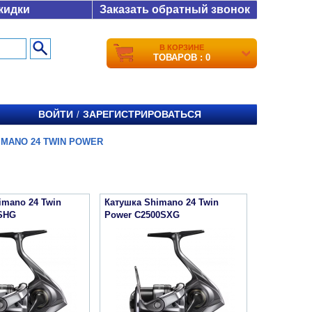
кидки
Заказать обратный звонок
В КОРЗИНЕ
ТОВАРОВ : 0
ВОЙТИ
ЗАРЕГИСТРИРОВАТЬСЯ
/
IMANO 24 TWIN POWER
imano 24 Twin
Катушка Shimano 24 Twin
0SHG
Power C2500SXG