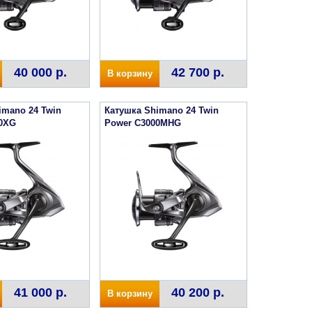
40 000 р.
42 700 р.
В корзину
imano 24 Twin
Катушка Shimano 24 Twin
00XG
Power C3000MHG
41 000 р.
40 200 р.
В корзину