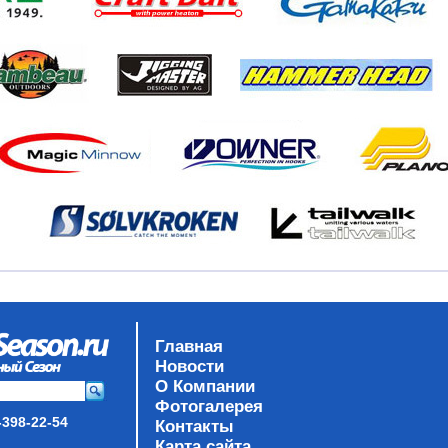
Главная
Новости
О Компании
Фотогалерея
-398-22-54
Контакты
Карта сайта