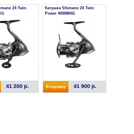
imano 24 Twin
Катушка Shimano 24 Twin
XG
Power 4000MHG
41 200 р.
41 900 р.
В корзину