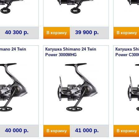
40 300 р.
39 900 р.
В корзину
В корзину
mano 24 Twin
Катушка Shimano 24 Twin
Катушка Sh
Power 3000MHG
Power C30
40 000 р.
41 000 р.
В корзину
В корзину