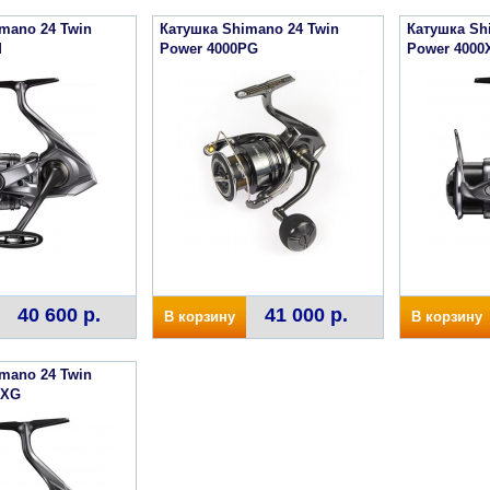
mano 24 Twin
Катушка Shimano 24 Twin
Катушка Sh
M
Power 4000PG
Power 4000
40 600 р.
41 000 р.
В корзину
В корзину
mano 24 Twin
0XG