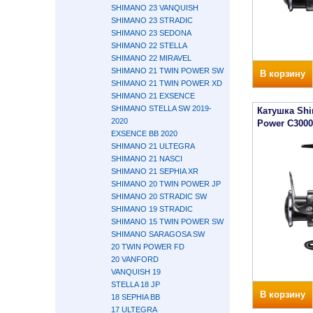
SHIMANO 23 VANQUISH
SHIMANO 23 STRADIC
SHIMANO 23 SEDONA
SHIMANO 22 STELLA
SHIMANO 22 MIRAVEL
SHIMANO 21 TWIN POWER SW
В корзину
SHIMANO 21 TWIN POWER XD
SHIMANO 21 EXSENCE
SHIMANO STELLA SW 2019-
Катушка Shi
2020
Power C3000
EXSENCE BB 2020
SHIMANO 21 ULTEGRA
SHIMANO 21 NASCI
SHIMANO 21 SEPHIA XR
SHIMANO 20 TWIN POWER JP
SHIMANO 20 STRADIC SW
SHIMANO 19 STRADIC
SHIMANO 15 TWIN POWER SW
SHIMANO SARAGOSA SW
20 TWIN POWER FD
20 VANFORD
VANQUISH 19
STELLA 18 JP
В корзину
18 SEPHIA BB
17 ULTEGRA