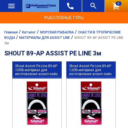
0
РЫБОЛОВНЫЕ ТУРЫ
/
/
/
Главная
Каталог
МОРСКАЯ РЫБАЛКА
СНАСТИ В ТРОПИЧЕСКИЕ
/
/
ВОДЫ
МАТЕРИАЛЫ ДЛЯ ASSIST LINE
SHOUT 89-AP ASSIST PE LINE
3м
SHOUT 89-AP ASSIST PE LINE 3м
Shout Assist Pe Line 89-AP
Shout Assist Pe Line 89-AP
100lb материал для
120lb материал для
изготовления ассист-лайн
изготовления ассист-лайн