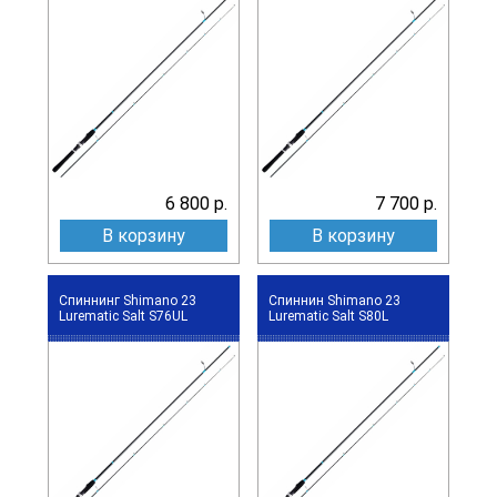
6 800 р.
7 700 р.
В корзину
В корзину
Спиннинг Shimano 23
Спиннин Shimano 23
Lurematic Salt S76UL
Lurematic Salt S80L