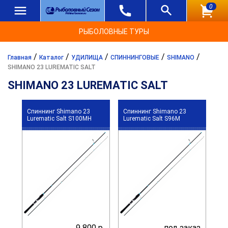
0
РЫБОЛОВНЫЕ ТУРЫ
/
/
/
/
/
Главная
Каталог
УДИЛИЩА
СПИННИНГОВЫЕ
SHIMANO
SHIMANO 23 LUREMATIC SALT
SHIMANO 23 LUREMATIC SALT
Спиннинг Shimano 23
Спиннинг Shimano 23
Lurematic Salt S100MH
Lurematic Salt S96M
9 800 р.
под заказ