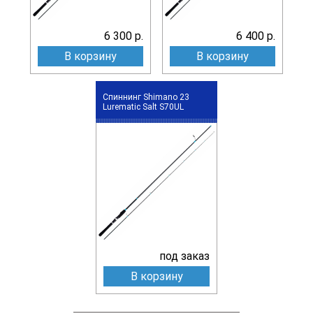
6 300 р.
6 400 р.
В корзину
В корзину
Спиннинг Shimano 23
Lurematic Salt S70UL
под заказ
В корзину