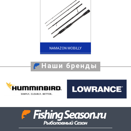
NAMAZON MOBILLY
Наши бренды