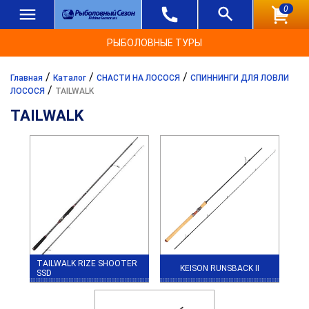
0
РЫБОЛОВНЫЕ ТУРЫ
/
/
/
Главная
Каталог
СНАСТИ НА ЛОСОСЯ
СПИННИНГИ ДЛЯ ЛОВЛИ
/
ЛОСОСЯ
TAILWALK
TAILWALK
TAILWALK RIZE SHOOTER
KEISON RUNSBACK II
SSD