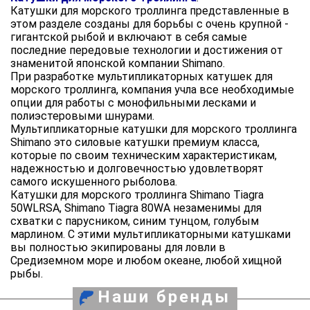
Катушки для морского троллинга представленные в
этом разделе созданы для борьбы с очень крупной -
гигантской рыбой и включают в себя самые
последние передовые технологии и достижения от
знаменитой японской компании Shimano.
При разработке мультипликаторных катушек для
морского троллинга, компания учла все необходимые
опции для работы с монофильными лесками и
полиэстеровыми шнурами.
Мультипликаторные катушки для морского троллинга
Shimano это силовые катушки премиум класса,
которые по своим техническим характеристикам,
надежностью и долговечностью удовлетворят
самого искушенного рыболова.
Катушки для морского троллинга Shimano Tiagra
50WLRSA, Shimano Tiagra 80WA незаменимы для
схватки с парусником, синим тунцом, голубым
марлином. С этими мультипликаторными катушками
вы полностью экипированы для ловли в
Средиземном море и любом океане, любой хищной
рыбы.
Наши бренды