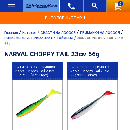
0
РЫБОЛОВНЫЕ ТУРЫ
/
/
/
/
Главная
Каталог
СНАСТИ НА ЛОСОСЯ
ПРИМАНКИ НА ЛОСОСЯ
/
СИЛИКОНОВЫЕ ПРИМАНКИ НА ТАЙМЕНЯ
NARVAL CHOPPY TAIL 23см
66g
NARVAL CHOPPY TAIL 23см 66g
Силиконовая приманка
Силиконовая приманка
Narval Choppy Tail 23см
Narval Choppy Tail 23см
66g #006(Mat Tiger)
66g #021(Grimy)