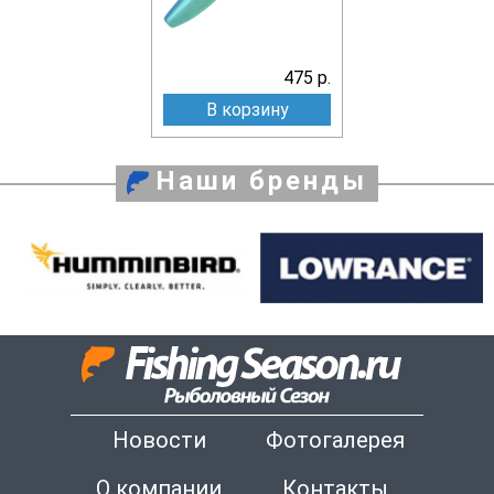
475 р.
В корзину
Наши бренды
Новости
Фотогалерея
О компании
Контакты