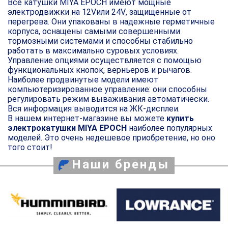
Все катушки MIYA EPOCH имеют мощные
электродвижки на 12
V
или 24
V
, защищенные от
перегрева. Они упакованы в надежные герметичные
корпуса, оснащены самыми совершенными
тормозными системами и способны стабильно
работать в максимально суровых условиях.
Управление опциями осуществляется с помощью
функциональных кнопок, верньеров и рычагов.
Наиболее продвинутые модели имеют
компьютеризированное управление: они способны
регулировать режим вываживания автоматически.
Вся информация выводится на ЖК-дисплеи.
В нашем интернет-магазине вы можете
купить
электрокатушки MIYA EPOCH
наиболее популярных
моделей. Это очень недешевое приобретение, но оно
того стоит!
Наши бренды