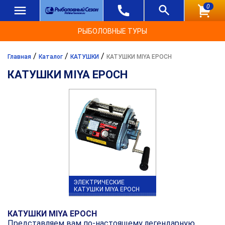
0
РЫБОЛОВНЫЕ ТУРЫ
/
/
/
Главная
Каталог
КАТУШКИ
КАТУШКИ MIYA EPOCH
КАТУШКИ MIYA EPOCH
ЭЛЕКТРИЧЕСКИЕ
КАТУШКИ MIYA EPOCH
КАТУШКИ MIYA EPOCH
Представляем вам по-настоящему легендарную