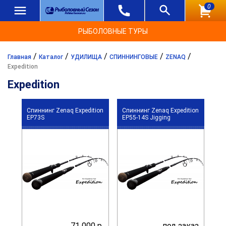
0
РЫБОЛОВНЫЕ ТУРЫ
/
/
/
/
/
Главная
Каталог
УДИЛИЩА
СПИННИНГОВЫЕ
ZENAQ
Expedition
Expedition
Спиннинг Zenaq Expedition
Спиннинг Zenaq Expedition
EP73S
EP55-14S Jigging
71 000 р.
под заказ