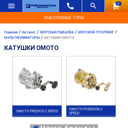
0
РЫБОЛОВНЫЕ ТУРЫ
/
/
/
/
Главная
Каталог
МОРСКАЯ РЫБАЛКА
МОРСКОЙ ТРОЛЛИНГ
/
МУЛЬТИПЛИКАТОРЫ
КАТУШКИ OMOTO
КАТУШКИ OMOTO
OMOTO POSEIDON 2
OMOTO PREDIOS 2 SPEED
SPEED