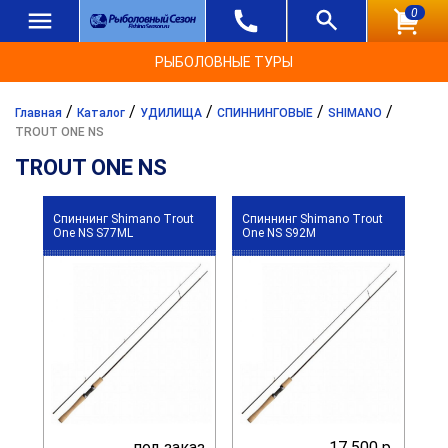
0
РЫБОЛОВНЫЕ ТУРЫ
/
/
/
/
/
Главная
Каталог
УДИЛИЩА
СПИННИНГОВЫЕ
SHIMANO
TROUT ONE NS
TROUT ONE NS
Спиннинг Shimano Trout
Спиннинг Shimano Trout
One NS S77ML
One NS S92M
под заказ
17 500 р.