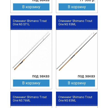
В корзину
В корзину
Спиннинг Shimano Trout
Спиннинг Shimano Trout
One NS S71L
One NS 93ML
под заказ
под заказ
В корзину
В корзину
Спиннинг Shimano Trout
Спиннинг Shimano Trout
One NS 76ML
One NS 83ML