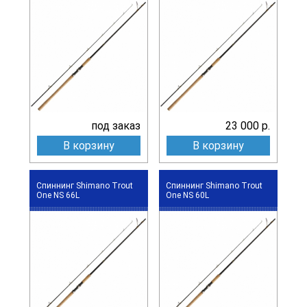
под заказ
23 000 р.
В корзину
В корзину
Спиннинг Shimano Trout
Спиннинг Shimano Trout
One NS 66L
One NS 60L