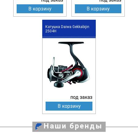
В корзину
В корзину
Катушка Daiwa Gekkabijin
2504H
под заказ
В корзину
Наши бренды