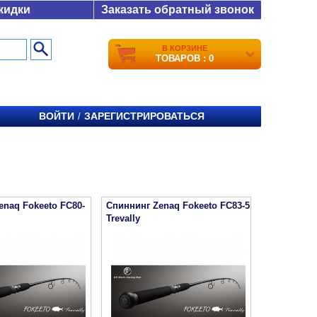
кидки
Заказать обратный звонок
В КОРЗИНЕ
ТОВАРОВ : 0
ВОЙТИ
ЗАРЕГИСТРИРОВАТЬСЯ
/
enaq Fokeeto FC80-
Спиннинг Zenaq Fokeeto FC83-5
Trevally