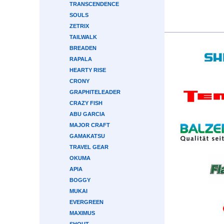
TRANSCENDENCE
SOULS
ZETRIX
TAILWALK
BREADEN
RAPALA
HEARTY RISE
CRONY
GRAPHITELEADER
CRAZY FISH
ABU GARCIA
MAJOR CRAFT
GAMAKATSU
TRAVEL GEAR
OKUMA
APIA
BOGGY
MUKAI
EVERGREEN
MAXIMUS