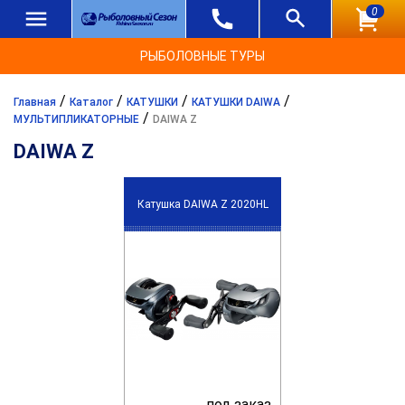
0
РЫБОЛОВНЫЕ ТУРЫ
/
/
/
/
Главная
Каталог
КАТУШКИ
КАТУШКИ DAIWA
/
МУЛЬТИПЛИКАТОРНЫЕ
DAIWA Z
DAIWA Z
Катушка DAIWA Z 2020HL
под заказ