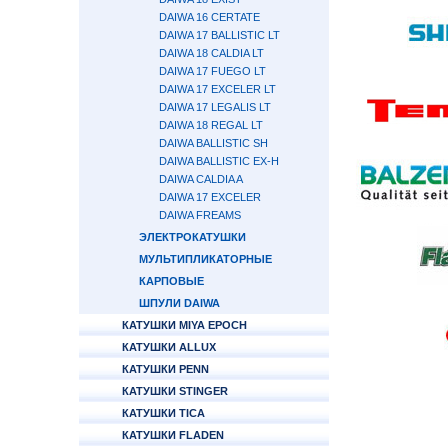
DAIWA 16 CERTATE
DAIWA 17 BALLISTIC LT
DAIWA 18 CALDIA LT
DAIWA 17 FUEGO LT
DAIWA 17 EXCELER LT
DAIWA 17 LEGALIS LT
DAIWA 18 REGAL LT
DAIWA BALLISTIC SH
DAIWA BALLISTIC EX-H
DAIWA CALDIA A
DAIWA 17 EXCELER
DAIWA FREAMS
ЭЛЕКТРОКАТУШКИ
МУЛЬТИПЛИКАТОРНЫЕ
КАРПОВЫЕ
ШПУЛИ DAIWA
КАТУШКИ MIYA EPOCH
КАТУШКИ ALLUX
КАТУШКИ PENN
КАТУШКИ STINGER
КАТУШКИ TICA
КАТУШКИ FLADEN