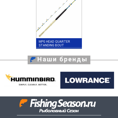
MPG HEAD QUARTER
STANDING BOUT
Наши бренды