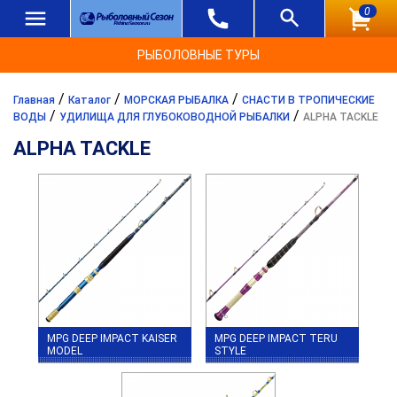
0
РЫБОЛОВНЫЕ ТУРЫ
/
/
/
Главная
Каталог
МОРСКАЯ РЫБАЛКА
СНАСТИ В ТРОПИЧЕСКИЕ
/
/
ВОДЫ
УДИЛИЩА ДЛЯ ГЛУБОКОВОДНОЙ РЫБАЛКИ
ALPHA TACKLE
ALPHA TACKLE
MPG DEEP IMPACT KAISER
MPG DEEP IMPACT TERU
MODEL
STYLE