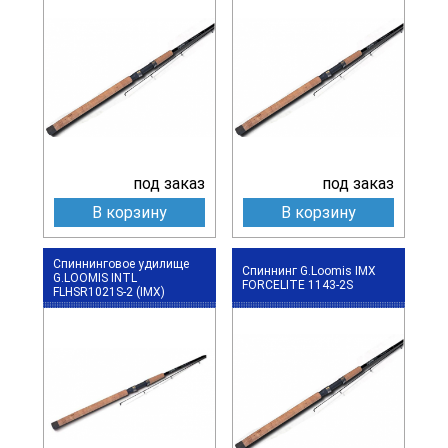
под заказ
под заказ
В корзину
В корзину
Спиннинговое удилище
Спиннинг G.Loomis IMX
G.LOOMIS INTL
FORCELITE 1143-2S
FLHSR1021S-2 (IMX)