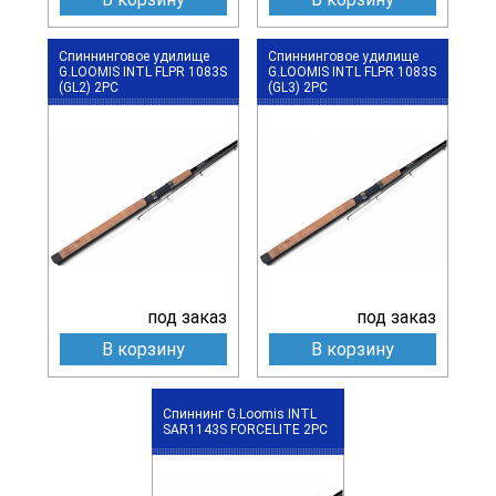
Спиннинговое удилище
Спиннинговое удилище
G.LOOMIS INTL FLPR 1083S
G.LOOMIS INTL FLPR 1083S
(GL2) 2PC
(GL3) 2PC
под заказ
под заказ
В корзину
В корзину
Спиннинг G.Loomis INTL
SAR1143S FORCELITE 2PC