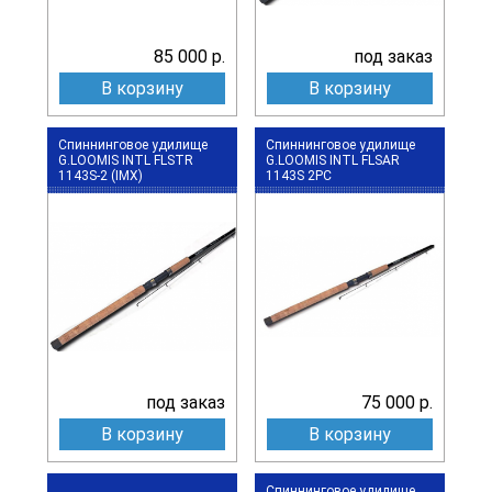
85 000 р.
под заказ
В корзину
В корзину
Спиннинговое удилище
Спиннинговое удилище
G.LOOMIS INTL FLSTR
G.LOOMIS INTL FLSAR
1143S-2 (IMX)
1143S 2PC
под заказ
75 000 р.
В корзину
В корзину
Спиннинговое удилище