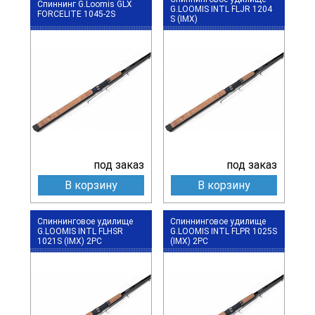
Спиннинг G.Loomis GLX
G.LOOMIS INTL FLJR 1204
FORCELITE 1045-2S
S (IMX)
под заказ
под заказ
В корзину
В корзину
Спиннинговое удилище
Спиннинговое удилище
G.LOOMIS INTL FLHSR
G.LOOMIS INTL FLPR 1025S
1021S (IMX) 2PC
(IMX) 2PC