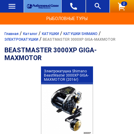
0
РЫБОЛОВНЫЕ ТУРЫ
/
/
/
/
Главная
Каталог
КАТУШКИ
КАТУШКИ SHIMANO
/
ЭЛЕКТРОКАТУШКИ
BEASTMASTER 3000XP GIGA-MAXMOTOR
BEASTMASTER 3000XP GIGA-
MAXMOTOR
Электрокатушка Shimano
BeastMaster 3000XP GIGA-
MAXMOTOR (2016г)