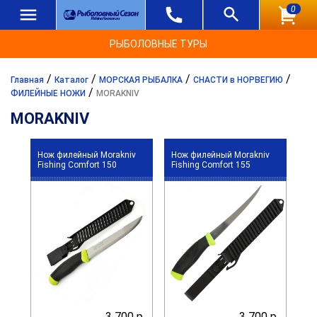
0
РЫБОЛОВНЫЕ ТУРЫ
/
/
/
/
Главная
Каталог
МОРСКАЯ РЫБАЛКА
СНАСТИ в НОРВЕГИЮ
/
ФИЛЕЙНЫЕ НОЖИ
MORAKNIV
MORAKNIV
Нож филейный Morakniv
Нож филейный Morakniv
Fishing Comfort 150
Fishing Comfort 155
3 700 р.
3 700 р.