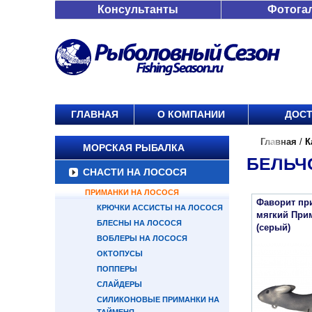
Консультанты
Фотога
ГЛАВНАЯ
О КОМПАНИИ
ДОСТ
Главная
/
К
МОРСКАЯ РЫБАЛКА
БЕЛЬЧ
СНАСТИ НА ЛОСОСЯ
ПРИМАНКИ НА ЛОСОСЯ
Фаворит пр
КРЮЧКИ АССИСТЫ НА ЛОСОСЯ
мягкий Прим
БЛЕСНЫ НА ЛОСОСЯ
(серый)
ВОБЛЕРЫ НА ЛОСОСЯ
ОКТОПУСЫ
ПОППЕРЫ
СЛАЙДЕРЫ
СИЛИКОНОВЫЕ ПРИМАНКИ НА