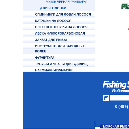
МЫШЬ ЧЕРНАЯ "МЫШАРА"
ДЖИГ-ГОЛОВКИ
СПИННИНГИ ДЛЯ ЛОВЛИ ЛОСОСЯ
КАТУШКИ НА ЛОСОСЯ
ПЛЕТЕНЫЕ ШНУРЫ НА ЛОСОСЯ
ЛЕСКА ФЛЮОРОКАРБОНОВАЯ
ЗАХВАТ ДЛЯ РЫБЫ
ИНСТРУМЕНТ ДЛЯ ЗАВОДНЫХ
КОЛЕЦ
ФУРНИТУРА
ТУБУСЫ И ЧЕХЛЫ ДЛЯ УДИЛИЩ
НАКОМАРНИКИ/МАСКИ
ЗАЩИТНЫЕ
КАТУШКИ
УДИЛИЩА
ТУБУСЫ И ЧЕХЛЫ
8-(499)
ЛЕСКИ И ШНУРЫ
ПРИМАНКИ
МОРСКАЯ РЫБ