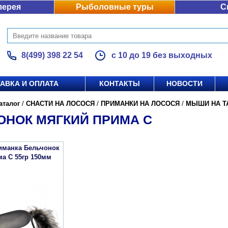
лерея
Рыболовные туры
С
8(499) 398 22 54
с 10 до 19 без выходных
АВКА И ОПЛАТА
КОНТАКТЫ
НОВОСТИ
аталог
/
СНАСТИ НА ЛОСОСЯ
/
ПРИМАНКИ НА ЛОСОСЯ
/
МЫШИ НА Т
ОНОК МЯГКИЙ ПРИМА С
иманка Бельчонок
а С 55гр 150мм