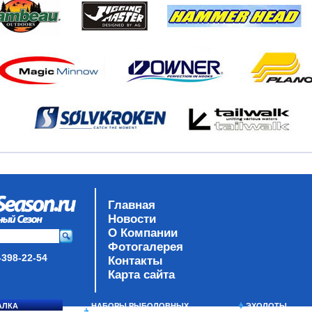
Главная
Новости
О Компании
Фотогалерея
-398-22-54
Контакты
Карта сайта
АЛКА
НАБОРЫ РЫБОЛОВНЫХ
ЭХОЛОТЫ