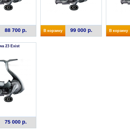
88 700 р.
99 000 р.
В корзину
В корзину
wa 23 Exist
75 000 р.