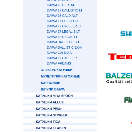
DAIWA 16 CERTATE
DAIWA 17 BALLISTIC LT
DAIWA 18 CALDIA LT
DAIWA 17 FUEGO LT
DAIWA 17 EXCELER LT
DAIWA 17 LEGALIS LT
DAIWA 18 REGAL LT
DAIWA BALLISTIC SH
DAIWA BALLISTIC EX-H
DAIWA CALDIA A
DAIWA 17 EXCELER
DAIWA FREAMS
ЭЛЕКТРОКАТУШКИ
МУЛЬТИПЛИКАТОРНЫЕ
КАРПОВЫЕ
ШПУЛИ DAIWA
КАТУШКИ MIYA EPOCH
КАТУШКИ ALLUX
КАТУШКИ PENN
КАТУШКИ STINGER
КАТУШКИ TICA
КАТУШКИ FLADEN