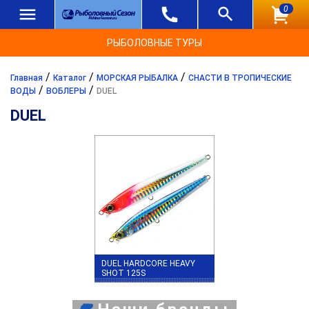
0
РЫБОЛОВНЫЕ ТУРЫ
/
/
/
Главная
Каталог
МОРСКАЯ РЫБАЛКА
СНАСТИ В ТРОПИЧЕСКИЕ
/
/
ВОДЫ
ВОБЛЕРЫ
DUEL
DUEL
DUEL HARDCORE HEAVY
SHOT 125S