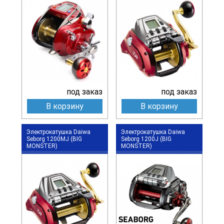
под заказ
под заказ
В корзину
В корзину
Электрокатушка Daiwa
Электрокатушка Daiwa
Seborg 1200MJ (BIG
Seborg 1200J (BIG
MONSTER)
MONSTER)