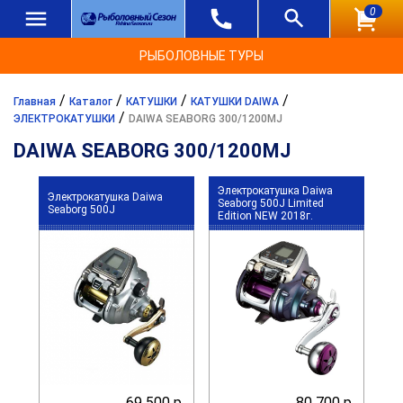
0
РЫБОЛОВНЫЕ ТУРЫ
/
/
/
/
Главная
Каталог
КАТУШКИ
КАТУШКИ DAIWA
/
ЭЛЕКТРОКАТУШКИ
DAIWA SEABORG 300/1200MJ
DAIWA SEABORG 300/1200MJ
Электрокатушка Daiwa
Электрокатушка Daiwa
Seaborg 500J Limited
Seaborg 500J
Edition NEW 2018г.
69 500 р.
80 700 р.