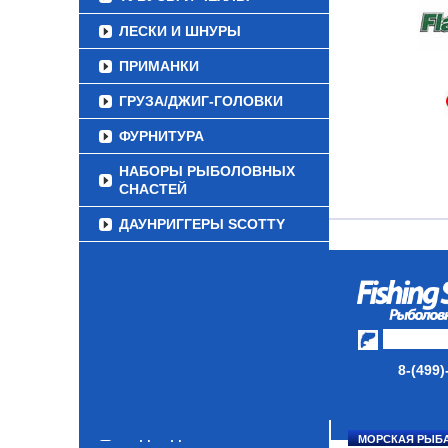
ЛЕСКИ И ШНУРЫ
ПРИМАНКИ
ГРУЗА/ДЖИГ-ГОЛОВКИ
ФУРНИТУРА
НАБОРЫ РЫБОЛОВНЫХ
СНАСТЕЙ
ДАУНРИГГЕРЫ SCOTTY
МИНИПЛАНЕРЫ
ОДЕЖДА
ОБУВЬ
АКСЕССУАРЫ
8-(499)
ЛАКИ ДЛЯ ПРИМАНОК
ПОДВОДНЫЕ КАМЕРЫ
МОРСКАЯ РЫБ