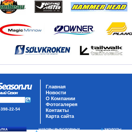
Главная
Новости
О Компании
Фотогалерея
-398-22-54
Контакты
Карта сайта
АЛКА
НАБОРЫ РЫБОЛОВНЫХ
ЭХОЛОТЫ