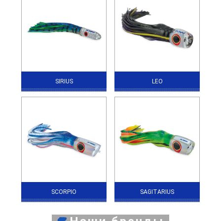
SIRIUS
LEO
SCORPIO
SAGITARIUS