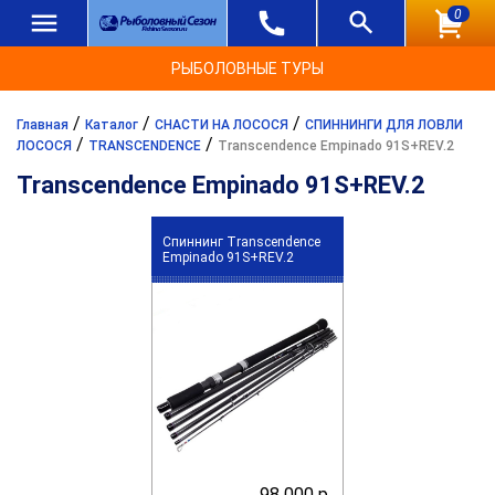
0
РЫБОЛОВНЫЕ ТУРЫ
/
/
/
Главная
Каталог
СНАСТИ НА ЛОСОСЯ
СПИННИНГИ ДЛЯ ЛОВЛИ
/
/
ЛОСОСЯ
TRANSCENDENCE
Transcendence Empinado 91S+REV.2
Transcendence Empinado 91S+REV.2
Спиннинг Transcendence
Empinado 91S+REV.2
98 000 р.