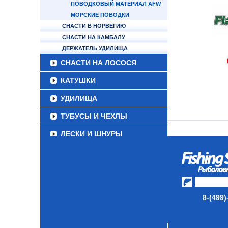
ПОВОДКОВЫЙ МАТЕРИАЛ AFW
МОРСКИЕ ПОВОДКИ
СНАСТИ В НОРВЕГИЮ
СНАСТИ НА КАМБАЛУ
ДЕРЖАТЕЛЬ УДИЛИЩА
СНАСТИ НА ЛОСОСЯ
КАТУШКИ
УДИЛИЩА
ТУБУСЫ И ЧЕХЛЫ
ЛЕСКИ И ШНУРЫ
ПРИМАНКИ
ГРУЗА/ДЖИГ-ГОЛОВКИ
ФУРНИТУРА
8-(499)
НАБОРЫ РЫБОЛОВНЫХ
СНАСТЕЙ