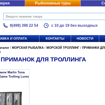
лерея
Рыболовные туры
С
8(499) 398 22 54
с 10 до 19 без выходных
АВКА И ОПЛАТА
КОНТАКТЫ
НОВОСТИ
аталог
/
МОРСКАЯ РЫБАЛКА
/
МОРСКОЙ ТРОЛЛИНГ
/
ПРИМАНКИ ДЛ
А
 ПРИМАНОК ДЛЯ ТРОЛЛИНГА
нок Marlin Tuna
 Game Trolling Lures