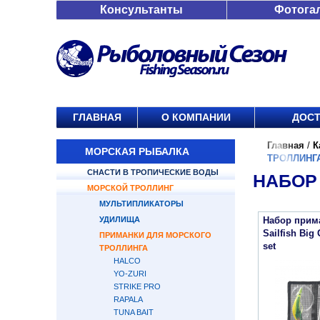
Консультанты
Фотога
ГЛАВНАЯ
О КОМПАНИИ
ДОСТ
Главная
/
К
МОРСКАЯ РЫБАЛКА
ТРОЛЛИНГ
СНАСТИ В ТРОПИЧЕСКИЕ ВОДЫ
НАБОР
МОРСКОЙ ТРОЛЛИНГ
МУЛЬТИПЛИКАТОРЫ
УДИЛИЩА
Набор прима
Sailfish Big
ПРИМАНКИ ДЛЯ МОРСКОГО
set
ТРОЛЛИНГА
HALCO
YO-ZURI
STRIKE PRO
RAPALA
TUNA BAIT