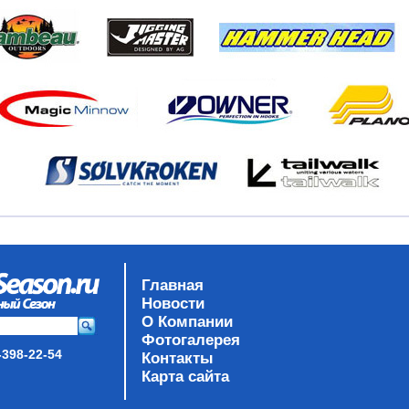
Главная
Новости
О Компании
Фотогалерея
-398-22-54
Контакты
Карта сайта