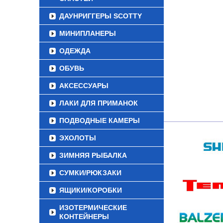
ДАУНРИГГЕРЫ SCOTTY
МИНИПЛАНЕРЫ
ОДЕЖДА
ОБУВЬ
АКСЕССУАРЫ
ЛАКИ ДЛЯ ПРИМАНОК
ПОДВОДНЫЕ КАМЕРЫ
ЭХОЛОТЫ
ЗИМНЯЯ РЫБАЛКА
СУМКИ/РЮКЗАКИ
ЯЩИКИ/КОРОБКИ
ИЗОТЕРМИЧЕСКИЕ
КОНТЕЙНЕРЫ