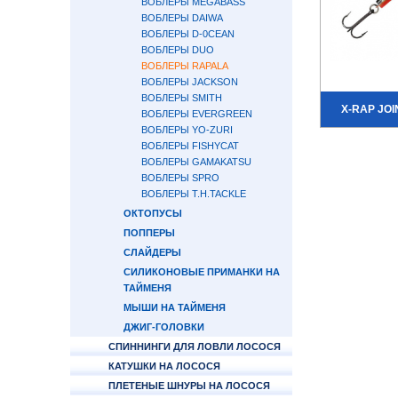
ВОБЛЕРЫ MEGABASS
ВОБЛЕРЫ DAIWA
ВОБЛЕРЫ D-0CEAN
ВОБЛЕРЫ DUO
ВОБЛЕРЫ RAPALA
ВОБЛЕРЫ JACKSON
ВОБЛЕРЫ SMITH
X-RAP JOI
ВОБЛЕРЫ EVERGREEN
ВОБЛЕРЫ YO-ZURI
ВОБЛЕРЫ FISHYCAT
ВОБЛЕРЫ GAMAKATSU
ВОБЛЕРЫ SPRO
ВОБЛЕРЫ T.H.TACKLE
ОКТОПУСЫ
ПОППЕРЫ
СЛАЙДЕРЫ
СИЛИКОНОВЫЕ ПРИМАНКИ НА
ТАЙМЕНЯ
МЫШИ НА ТАЙМЕНЯ
ДЖИГ-ГОЛОВКИ
СПИННИНГИ ДЛЯ ЛОВЛИ ЛОСОСЯ
КАТУШКИ НА ЛОСОСЯ
ПЛЕТЕНЫЕ ШНУРЫ НА ЛОСОСЯ