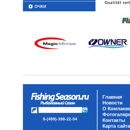
ОЧКИ
Главная
Новости
О Компани
Фотогалер
8-(499)-398-22-54
Контакты
Карта сайт