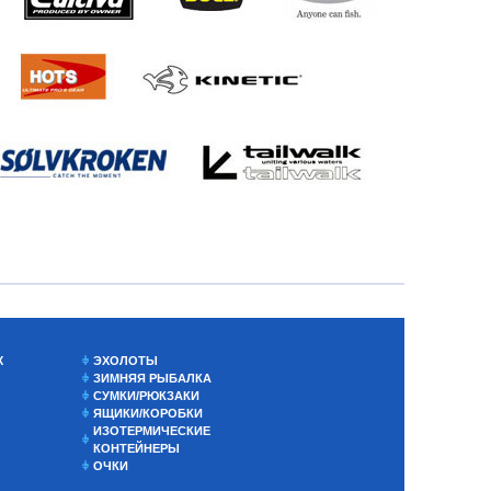
Х
ЭХОЛОТЫ
ЗИМНЯЯ РЫБАЛКА
СУМКИ/РЮКЗАКИ
ЯЩИКИ/КОРОБКИ
ИЗОТЕРМИЧЕСКИЕ
КОНТЕЙНЕРЫ
ОЧКИ