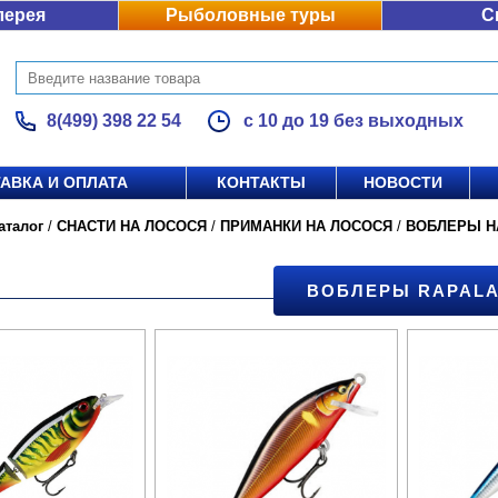
лерея
Рыболовные туры
С
8(499) 398 22 54
с 10 до 19 без выходных
АВКА И ОПЛАТА
КОНТАКТЫ
НОВОСТИ
аталог
/
СНАСТИ НА ЛОСОСЯ
/
ПРИМАНКИ НА ЛОСОСЯ
/
ВОБЛЕРЫ Н
ВОБЛЕРЫ RAPAL