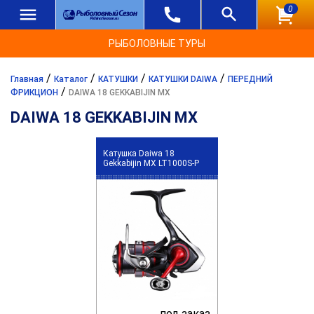
0
РЫБОЛОВНЫЕ ТУРЫ
/
/
/
/
Главная
Каталог
КАТУШКИ
КАТУШКИ DAIWA
ПЕРЕДНИЙ
/
ФРИКЦИОН
DAIWA 18 GEKKABIJIN MX
DAIWA 18 GEKKABIJIN MX
Катушка Daiwa 18
Gekkabijin MX LT1000S-P
под заказ