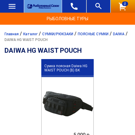
0
РЫБОЛОВНЫЕ ТУРЫ
/
/
/
/
/
Главная
Каталог
СУМКИ/РЮКЗАКИ
ПОЯСНЫЕ СУМКИ
DAIWA
DAIWA HG WAIST POUCH
DAIWA HG WAIST POUCH
Сумка поясная Daiwa HG
WAIST POUCH (B) BK
5 000 р.