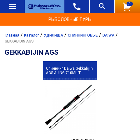
0
РЫБОЛОВНЫЕ ТУРЫ
/
/
/
/
/
Главная
Каталог
УДИЛИЩА
СПИННИНГОВЫЕ
DAIWA
GEKKABIJIN AGS
GEKKABIJIN AGS
Спиннинг Daiwa Gekkabijin
AGS AJING 710ML-T
под заказ