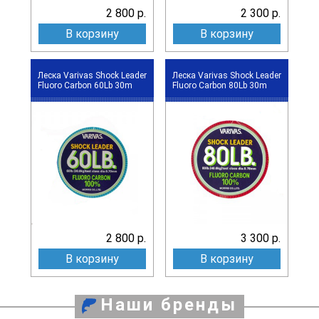
2 800 р.
2 300 р.
В корзину
В корзину
Леска Varivas Shock Leader
Леска Varivas Shock Leader
Fluoro Carbon 60Lb 30m
Fluoro Carbon 80Lb 30m
2 800 р.
3 300 р.
В корзину
В корзину
Наши бренды