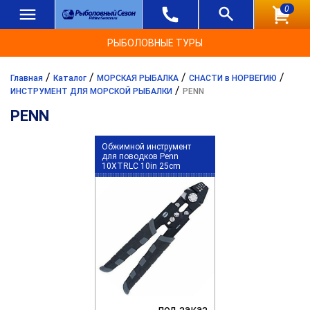
0
РЫБОЛОВНЫЕ ТУРЫ
/
/
/
/
Главная
Каталог
МОРСКАЯ РЫБАЛКА
СНАСТИ в НОРВЕГИЮ
/
ИНСТРУМЕНТ ДЛЯ МОРСКОЙ РЫБАЛКИ
PENN
PENN
Обжимной инструмент
для поводков Penn
10XTRLC 10in 25cm
под заказ