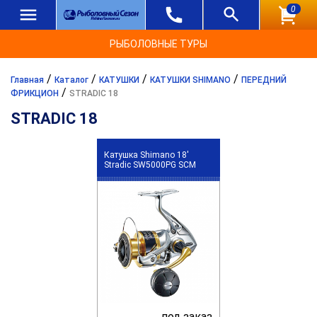
0
РЫБОЛОВНЫЕ ТУРЫ
/
/
/
/
Главная
Каталог
КАТУШКИ
КАТУШКИ SHIMANO
ПЕРЕДНИЙ
/
ФРИКЦИОН
STRADIC 18
STRADIC 18
Катушка Shimano 18'
Stradic SW5000PG SCM
под заказ