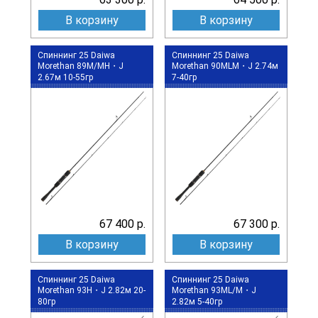
В корзину
В корзину
Спиннинг 25 Daiwa
Спиннинг 25 Daiwa
Morethan 89M/MH・J
Morethan 90MLM・J 2.74м
2.67м 10-55гр
7-40гр
67 400 р.
67 300 р.
В корзину
В корзину
Спиннинг 25 Daiwa
Спиннинг 25 Daiwa
Morethan 93H・J 2.82м 20-
Morethan 93ML/M・J
80гр
2.82м 5-40гр