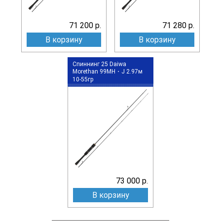
71 200 р.
71 280 р.
В корзину
В корзину
Спиннинг 25 Daiwa
Morethan 99MH・J 2.97м
10-55гр
73 000 р.
В корзину