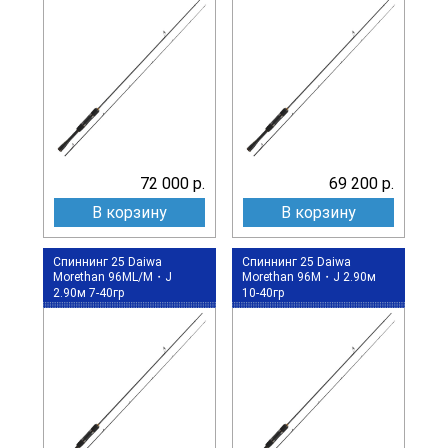
72 000 р.
69 200 р.
В корзину
В корзину
Спиннинг 25 Daiwa
Спиннинг 25 Daiwa
Morethan 96ML/M・J
Morethan 96M・J 2.90м
2.90м 7-40гр
10-40гр