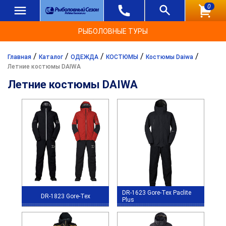
0
РЫБОЛОВНЫЕ ТУРЫ
/
/
/
/
/
Главная
Каталог
ОДЕЖДА
КОСТЮМЫ
Костюмы Daiwa
Летние костюмы DAIWA
Летние костюмы DAIWA
DR-1623 Gore-Tex Paclite
DR-1823 Gore-Tex
Plus