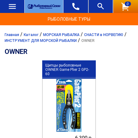
0
РЫБОЛОВНЫЕ ТУРЫ
/
/
/
/
Главная
Каталог
МОРСКАЯ РЫБАЛКА
СНАСТИ в НОРВЕГИЮ
/
ИНСТРУМЕНТ ДЛЯ МОРСКОЙ РЫБАЛКИ
OWNER
OWNER
Щипцы рыболовные
OWNER Game Plier 2 GP2-
60
6 300 р.